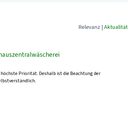
Relevanz
|
Aktualität
hauszentralwäscherei
höchste Priorität. Deshalb ist die Beachtung der
lbstverständlich.