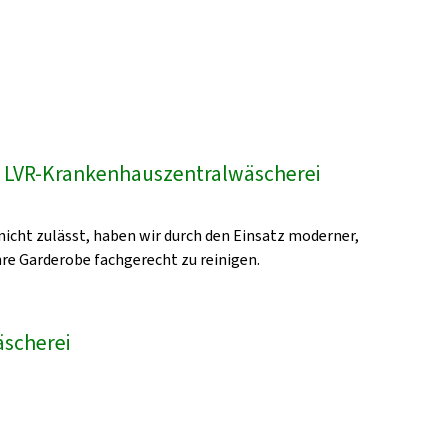
- LVR-Krankenhauszentralwäscherei
icht zulässt, haben wir durch den Einsatz moderner,
re Garderobe fachgerecht zu reinigen.
äscherei