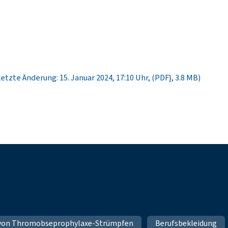
Letzte Änderung: 15. Januar 2024, 17:10 Uhr, (PDF}, 3.8 MB)
 von Thromobseprophylaxe-Strümpfen
Berufsbekleidung