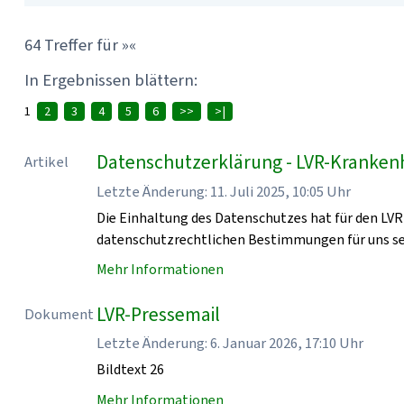
64 Treffer für »«
In Ergebnissen blättern:
1
2
3
4
5
6
>>
>|
Datenschutzerklärung - LVR-Kranken
Artikel
Letzte Änderung: 11. Juli 2025, 10:05 Uhr
Die Einhaltung des Datenschutzes hat für den LVR 
datenschutzrechtlichen Bestimmungen für uns se
Mehr Informationen
LVR-Pressemail
Dokument
Letzte Änderung: 6. Januar 2026, 17:10 Uhr
Bildtext 26
Mehr Informationen