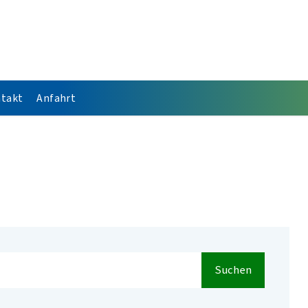
takt
Anfahrt
Suchen