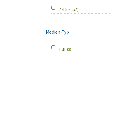
Artikel
(43)
Medien-Typ
Pdf
(3)