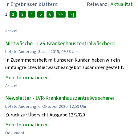
In Ergebnissen blättern:
Relevanz
|
Aktualität
1
2
3
4
5
6
>>
>|
Artikel
Mietwäsche - LVR-Krankenhauszentralwäscherei
Letzte Änderung: 3. Juni 2015, 09:38 Uhr
In Zusammenarbeit mit unseren Kunden haben wir ein
umfangreiches Mietwäscheangebot zusammengestellt.
Mehr Informationen
Artikel
Newsletter - LVR-Krankenhauszentralwäscherei
Letzte Änderung: 6. Oktober 2020, 12:59 Uhr
Zurück zur Übersicht Ausgabe 12/2020
Mehr Informationen
Dokument