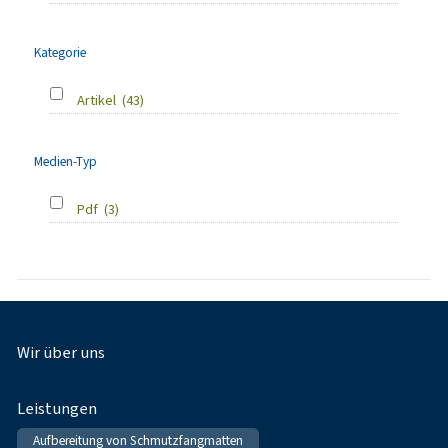
Kategorie
Artikel
(43)
Medien-Typ
Pdf
(3)
Fußnavigation
Wir über uns
Leistungen
Aufbereitung von Schmutzfangmatten