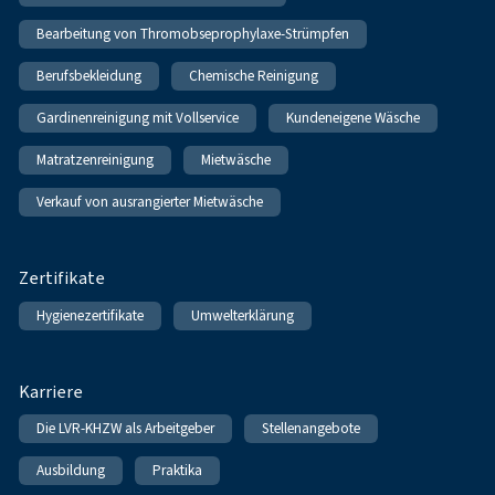
Bearbeitung von Thromobseprophylaxe-Strümpfen
Berufsbekleidung
Chemische Reinigung
Gardinenreinigung mit Vollservice
Kundeneigene Wäsche
Matratzenreinigung
Mietwäsche
Verkauf von ausrangierter Mietwäsche
Zertifikate
Hygienezertifikate
Umwelterklärung
Karriere
Die LVR-KHZW als Arbeitgeber
Stellenangebote
Ausbildung
Praktika