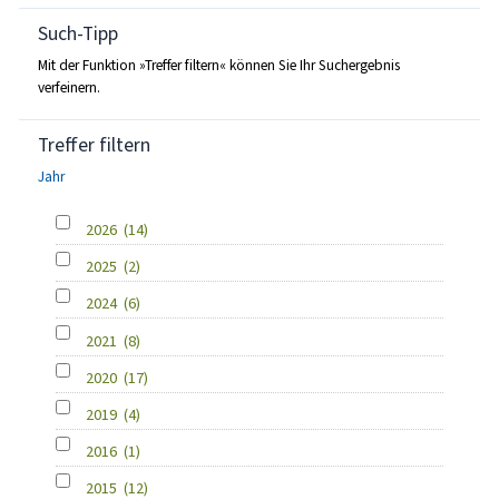
Such-Tipp
Mit der Funktion »Treffer filtern« können Sie Ihr Suchergebnis
verfeinern.
Treffer filtern
Jahr
2026
(14)
2025
(2)
2024
(6)
2021
(8)
2020
(17)
2019
(4)
2016
(1)
2015
(12)