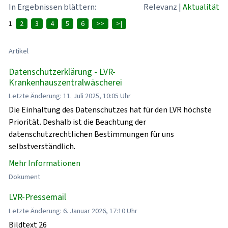
In Ergebnissen blättern:
Relevanz
|
Aktualität
1
2
3
4
5
6
>>
>|
Artikel
Datenschutzerklärung - LVR-
Krankenhauszentralwäscherei
Letzte Änderung: 11. Juli 2025, 10:05 Uhr
Die Einhaltung des Datenschutzes hat für den LVR höchste
Priorität. Deshalb ist die Beachtung der
datenschutzrechtlichen Bestimmungen für uns
selbstverständlich.
Mehr Informationen
Dokument
LVR-Pressemail
Letzte Änderung: 6. Januar 2026, 17:10 Uhr
Bildtext 26