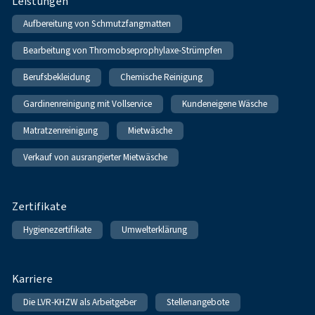
Leistungen
Aufbereitung von Schmutzfangmatten
Bearbeitung von Thromobseprophylaxe-Strümpfen
Berufsbekleidung
Chemische Reinigung
Gardinenreinigung mit Vollservice
Kundeneigene Wäsche
Matratzenreinigung
Mietwäsche
Verkauf von ausrangierter Mietwäsche
Zertifikate
Hygienezertifikate
Umwelterklärung
Karriere
Die LVR-KHZW als Arbeitgeber
Stellenangebote