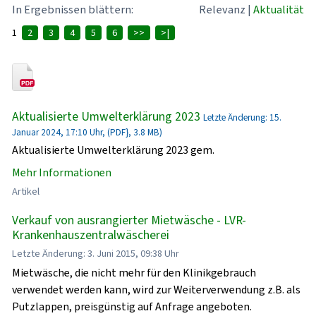
In Ergebnissen blättern:
Relevanz
|
Aktualität
1
2
3
4
5
6
>>
>|
Aktualisierte Umwelterklärung 2023
Letzte Änderung: 15.
Januar 2024, 17:10 Uhr, (PDF}, 3.8 MB)
Aktualisierte Umwelterklärung 2023 gem.
Mehr Informationen
Artikel
Verkauf von ausrangierter Mietwäsche - LVR-
Krankenhauszentralwäscherei
Letzte Änderung: 3. Juni 2015, 09:38 Uhr
Mietwäsche, die nicht mehr für den Klinikgebrauch
verwendet werden kann, wird zur Weiterverwendung z.B. als
Putzlappen, preisgünstig auf Anfrage angeboten.