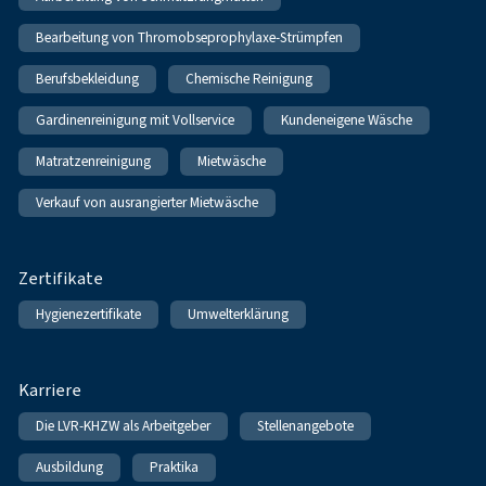
Bearbeitung von Thromobseprophylaxe-Strümpfen
Berufsbekleidung
Chemische Reinigung
Gardinenreinigung mit Vollservice
Kundeneigene Wäsche
Matratzenreinigung
Mietwäsche
Verkauf von ausrangierter Mietwäsche
Zertifikate
Hygienezertifikate
Umwelterklärung
Karriere
Die LVR-KHZW als Arbeitgeber
Stellenangebote
Ausbildung
Praktika