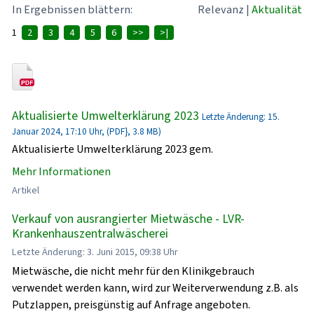
In Ergebnissen blättern:
Relevanz
|
Aktualität
1
2
3
4
5
6
>>
>|
Aktualisierte Umwelterklärung 2023
Letzte Änderung: 15.
Januar 2024, 17:10 Uhr, (PDF}, 3.8 MB)
Aktualisierte Umwelterklärung 2023 gem.
Mehr Informationen
Artikel
Verkauf von ausrangierter Mietwäsche - LVR-
Krankenhauszentralwäscherei
Letzte Änderung: 3. Juni 2015, 09:38 Uhr
Mietwäsche, die nicht mehr für den Klinikgebrauch
verwendet werden kann, wird zur Weiterverwendung z.B. als
Putzlappen, preisgünstig auf Anfrage angeboten.