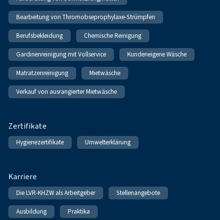
Bearbeitung von Thromobseprophylaxe-Strümpfen
Berufsbekleidung
Chemische Reinigung
Gardinenreinigung mit Vollservice
Kundeneigene Wäsche
Matratzenreinigung
Mietwäsche
Verkauf von ausrangierter Mietwäsche
Zertifikate
Hygienezertifikate
Umwelterklärung
Karriere
Die LVR-KHZW als Arbeitgeber
Stellenangebote
Ausbildung
Praktika