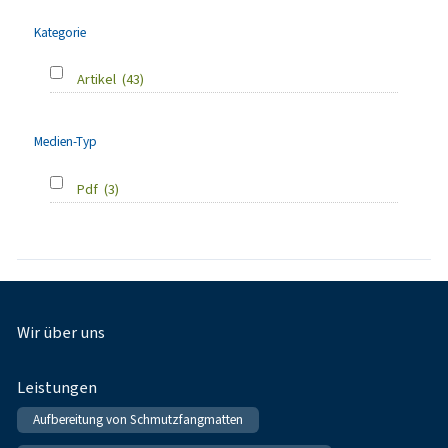
Kategorie
Artikel
(43)
Medien-Typ
Pdf
(3)
Fußnavigation
Wir über uns
Leistungen
Aufbereitung von Schmutzfangmatten