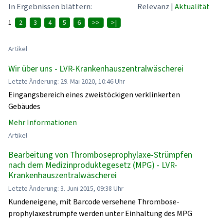
In Ergebnissen blättern:
Relevanz
|
Aktualität
1
2
3
4
5
6
>>
>|
Artikel
Wir über uns - LVR-Krankenhauszentralwäscherei
Letzte Änderung: 29. Mai 2020, 10:46 Uhr
Eingangsbereich eines zweistöckigen verklinkerten
Gebäudes
Mehr Informationen
Artikel
Bearbeitung von Thromboseprophylaxe-Strümpfen
nach dem Medizinproduktegesetz (MPG) - LVR-
Krankenhauszentralwäscherei
Letzte Änderung: 3. Juni 2015, 09:38 Uhr
Kundeneigene, mit Barcode versehene Thrombose­
prophylaxe­strümpfe werden unter Einhaltung des MPG