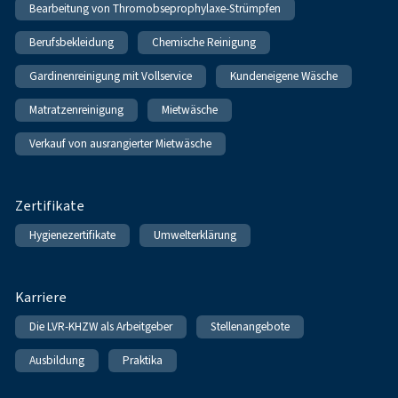
Bearbeitung von Thromobseprophylaxe-Strümpfen
Berufsbekleidung
Chemische Reinigung
Gardinenreinigung mit Vollservice
Kundeneigene Wäsche
Matratzenreinigung
Mietwäsche
Verkauf von ausrangierter Mietwäsche
Zertifikate
Hygienezertifikate
Umwelterklärung
Karriere
Die LVR-KHZW als Arbeitgeber
Stellenangebote
Ausbildung
Praktika