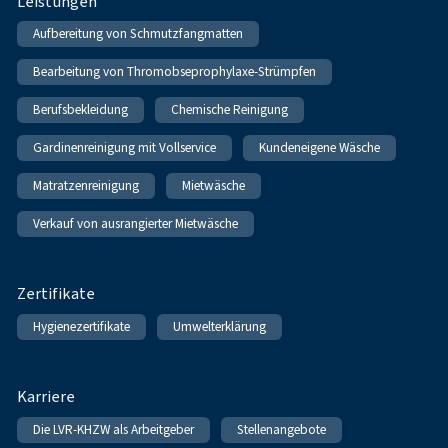
Leistungen
Aufbereitung von Schmutzfangmatten
Bearbeitung von Thromobseprophylaxe-Strümpfen
Berufsbekleidung
Chemische Reinigung
Gardinenreinigung mit Vollservice
Kundeneigene Wäsche
Matratzenreinigung
Mietwäsche
Verkauf von ausrangierter Mietwäsche
Zertifikate
Hygienezertifikate
Umwelterklärung
Karriere
Die LVR-KHZW als Arbeitgeber
Stellenangebote