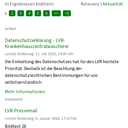
In Ergebnissen blättern:
Relevanz
|
Aktualität
1
2
3
4
5
6
>>
>|
Artikel
Datenschutzerklärung - LVR-
Krankenhauszentralwäscherei
Letzte Änderung: 11. Juli 2025, 10:05 Uhr
Die Einhaltung des Datenschutzes hat für den LVR höchste
Priorität. Deshalb ist die Beachtung der
datenschutzrechtlichen Bestimmungen für uns
selbstverständlich.
Mehr Informationen
Dokument
LVR-Pressemail
Letzte Änderung: 6. Januar 2026, 17:10 Uhr
Bildtext 26