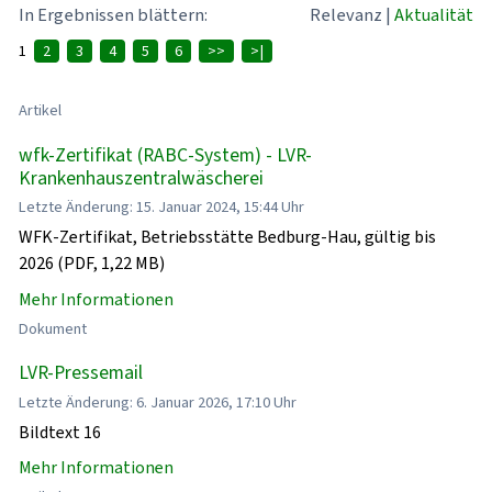
In Ergebnissen blättern:
Relevanz
|
Aktualität
1
2
3
4
5
6
>>
>|
Artikel
wfk-Zertifikat (RABC-System) - LVR-
Krankenhauszentralwäscherei
Letzte Änderung: 15. Januar 2024, 15:44 Uhr
WFK-Zertifikat, Betriebsstätte Bedburg-Hau, gültig bis
2026 (PDF, 1,22 MB)
Mehr Informationen
Dokument
LVR-Pressemail
Letzte Änderung: 6. Januar 2026, 17:10 Uhr
Bildtext 16
Mehr Informationen