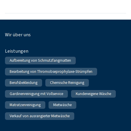
Fußnavigation
Wir über uns
Leistungen
Aufbereitung von Schmutzfangmatten
Bearbeitung von Thromobseprophylaxe-Strümpfen
Berufsbekleidung
Chemische Reinigung
Gardinenreinigung mit Vollservice
Kundeneigene Wäsche
Matratzenreinigung
Mietwäsche
Verkauf von ausrangierter Mietwäsche