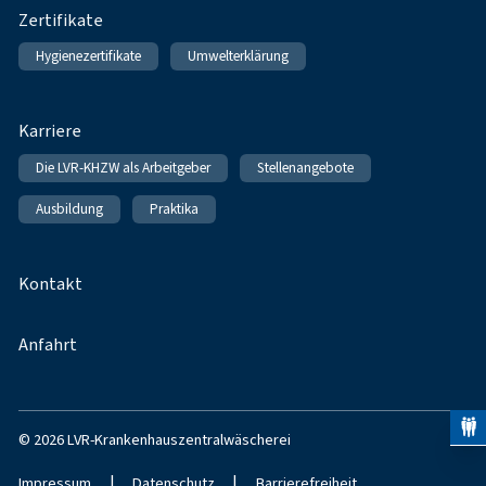
Zertifikate
Hygienezertifikate
Umwelterklärung
Karriere
Die LVR-KHZW als Arbeitgeber
Stellenangebote
Ausbildung
Praktika
Kontakt
Anfahrt
© 2026 LVR-Krankenhauszentralwäscherei
|
|
Impressum
Datenschutz
Barrierefreiheit