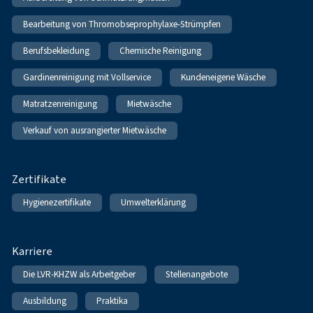
Bearbeitung von Thromobseprophylaxe-Strümpfen
Berufsbekleidung
Chemische Reinigung
Gardinenreinigung mit Vollservice
Kundeneigene Wäsche
Matratzenreinigung
Mietwäsche
Verkauf von ausrangierter Mietwäsche
Zertifikate
Hygienezertifikate
Umwelterklärung
Karriere
Die LVR-KHZW als Arbeitgeber
Stellenangebote
Ausbildung
Praktika