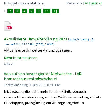
In Ergebnissen blättern:
Relevanz
|
Aktualität
1
2
3
4
5
6
>>
>|
Aktualisierte Umwelterklärung 2023
Letzte Änderung: 15.
Januar 2024, 17:10 Uhr, (PDF}, 3.8 MB)
Aktualisierte Umwelterklärung 2023 gem.
Mehr Informationen
Artikel
Verkauf von ausrangierter Mietwäsche - LVR-
Krankenhauszentralwäscherei
Letzte Änderung: 3. Juni 2015, 09:38 Uhr
Mietwäsche, die nicht mehr für den Klinikgebrauch
verwendet werden kann, wird zur Weiterverwendung z.B. als
Putzlappen, preisgünstig auf Anfrage angeboten.