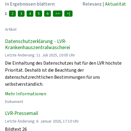
In Ergebnissen blättern:
Relevanz
|
Aktualität
1
2
3
4
5
6
>>
>|
Artikel
Datenschutzerklärung - LVR-
Krankenhauszentralwäscherei
Letzte Änderung: 11. Juli 2025, 10:05 Uhr
Die Einhaltung des Datenschutzes hat für den LVR höchste
Priorität. Deshalb ist die Beachtung der
datenschutzrechtlichen Bestimmungen für uns
selbstverständlich.
Mehr Informationen
Dokument
LVR-Pressemail
Letzte Änderung: 6. Januar 2026, 17:10 Uhr
Bildtext 26