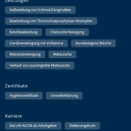
Leistungen
Aufbereitung von Schmutzfangmatten
Bearbeitung von Thromobseprophylaxe-Strümpfen
Berufsbekleidung
Chemische Reinigung
Gardinenreinigung mit Vollservice
Kundeneigene Wäsche
Matratzenreinigung
Mietwäsche
Verkauf von ausrangierter Mietwäsche
Zertifikate
Hygienezertifikate
Umwelterklärung
Karriere
Die LVR-KHZW als Arbeitgeber
Stellenangebote