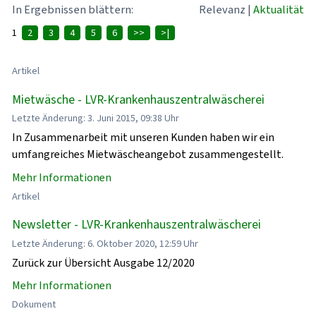
In Ergebnissen blättern:
Relevanz
|
Aktualität
1
2
3
4
5
6
>>
>|
Artikel
Mietwäsche - LVR-Krankenhauszentralwäscherei
Letzte Änderung: 3. Juni 2015, 09:38 Uhr
In Zusammenarbeit mit unseren Kunden haben wir ein
umfangreiches Mietwäscheangebot zusammengestellt.
Mehr Informationen
Artikel
Newsletter - LVR-Krankenhauszentralwäscherei
Letzte Änderung: 6. Oktober 2020, 12:59 Uhr
Zurück zur Übersicht Ausgabe 12/2020
Mehr Informationen
Dokument