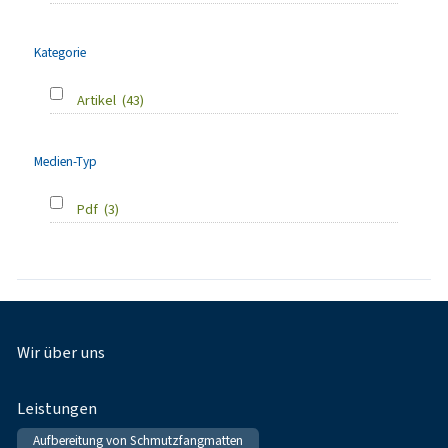
Kategorie
Artikel
(43)
Medien-Typ
Pdf
(3)
Fußnavigation
Wir über uns
Leistungen
Aufbereitung von Schmutzfangmatten