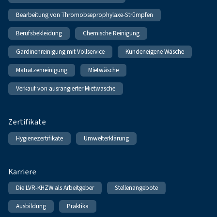
Bearbeitung von Thromobseprophylaxe-Strümpfen
Berufsbekleidung
Chemische Reinigung
Gardinenreinigung mit Vollservice
Kundeneigene Wäsche
Matratzenreinigung
Mietwäsche
Verkauf von ausrangierter Mietwäsche
Zertifikate
Hygienezertifikate
Umwelterklärung
Karriere
Die LVR-KHZW als Arbeitgeber
Stellenangebote
Ausbildung
Praktika