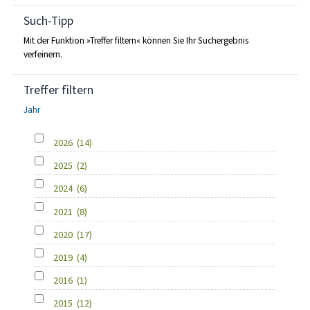
Such-Tipp
Mit der Funktion »Treffer filtern« können Sie Ihr Suchergebnis
verfeinern.
Treffer filtern
Jahr
2026
(14)
2025
(2)
2024
(6)
2021
(8)
2020
(17)
2019
(4)
2016
(1)
2015
(12)