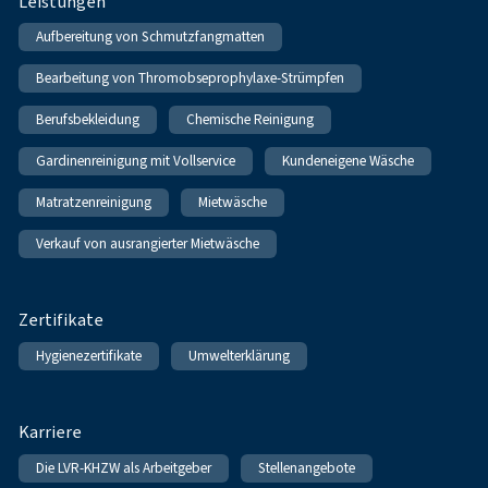
Leistungen
Aufbereitung von Schmutzfangmatten
Bearbeitung von Thromobseprophylaxe-Strümpfen
Berufsbekleidung
Chemische Reinigung
Gardinenreinigung mit Vollservice
Kundeneigene Wäsche
Matratzenreinigung
Mietwäsche
Verkauf von ausrangierter Mietwäsche
Zertifikate
Hygienezertifikate
Umwelterklärung
Karriere
Die LVR-KHZW als Arbeitgeber
Stellenangebote