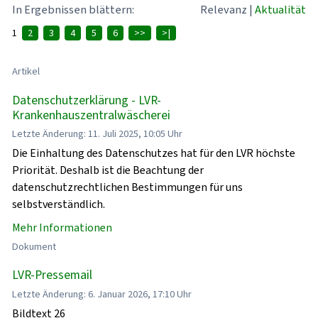
In Ergebnissen blättern:
Relevanz
|
Aktualität
1
2
3
4
5
6
>>
>|
Artikel
Datenschutzerklärung - LVR-
Krankenhauszentralwäscherei
Letzte Änderung: 11. Juli 2025, 10:05 Uhr
Die Einhaltung des Datenschutzes hat für den LVR höchste
Priorität. Deshalb ist die Beachtung der
datenschutzrechtlichen Bestimmungen für uns
selbstverständlich.
Mehr Informationen
Dokument
LVR-Pressemail
Letzte Änderung: 6. Januar 2026, 17:10 Uhr
Bildtext 26