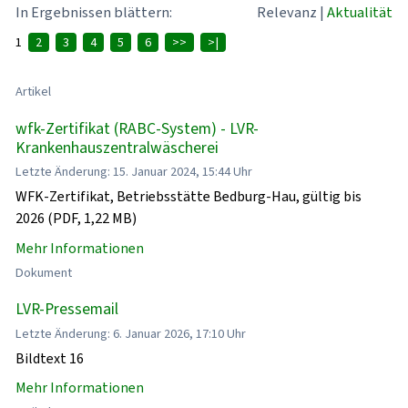
In Ergebnissen blättern:
Relevanz
|
Aktualität
1
2
3
4
5
6
>>
>|
Artikel
wfk-Zertifikat (RABC-System) - LVR-
Krankenhauszentralwäscherei
Letzte Änderung: 15. Januar 2024, 15:44 Uhr
WFK-Zertifikat, Betriebsstätte Bedburg-Hau, gültig bis
2026 (PDF, 1,22 MB)
Mehr Informationen
Dokument
LVR-Pressemail
Letzte Änderung: 6. Januar 2026, 17:10 Uhr
Bildtext 16
Mehr Informationen