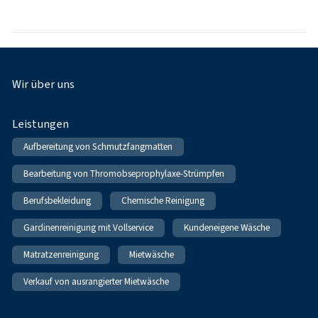
Fußnavigation
Wir über uns
Leistungen
Aufbereitung von Schmutzfangmatten
Bearbeitung von Thromobseprophylaxe-Strümpfen
Berufsbekleidung
Chemische Reinigung
Gardinenreinigung mit Vollservice
Kundeneigene Wäsche
Matratzenreinigung
Mietwäsche
Verkauf von ausrangierter Mietwäsche