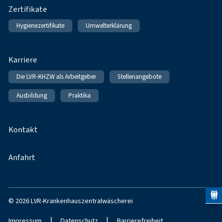
Zertifikate
Hygienezertifikate
Umwelterklärung
Karriere
Die LVR-KHZW als Arbeitgeber
Stellenangebote
Ausbildung
Praktika
Kontakt
Anfahrt
© 2026 LVR-Krankenhauszentralwäscherei
|
|
Impressum
Datenschutz
Barrierefreiheit