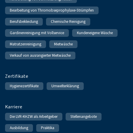
Bearbeitung von Thromobseprophylaxe-Strümpfen
Berufsbekleidung
Chemische Reinigung
Gardinenreinigung mit Vollservice
Kundeneigene Wäsche
Matratzenreinigung
Mietwäsche
Verkauf von ausrangierter Mietwäsche
Zertifikate
Hygienezertifikate
Umwelterklärung
Karriere
Die LVR-KHZW als Arbeitgeber
Stellenangebote
Ausbildung
Praktika