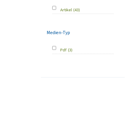
Artikel
(43)
Medien-Typ
Pdf
(3)