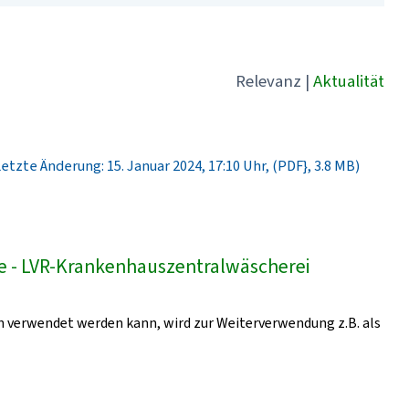
Relevanz
|
Aktualität
Letzte Änderung: 15. Januar 2024, 17:10 Uhr, (PDF}, 3.8 MB)
e - LVR-Krankenhauszentralwäscherei
h verwendet werden kann, wird zur Weiterverwendung z.B. als