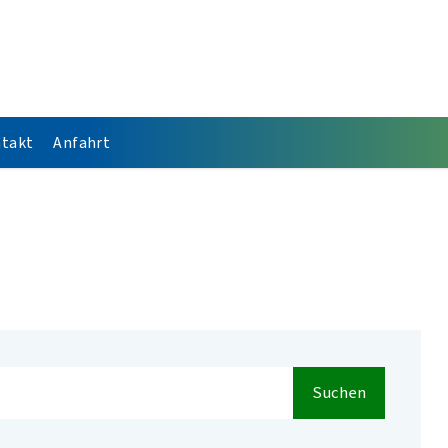
takt
Anfahrt
Suchen