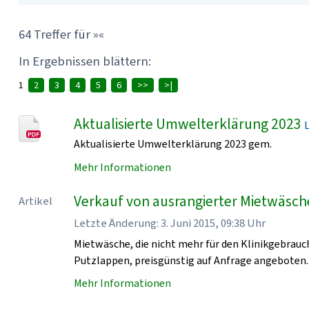
64 Treffer für »«
In Ergebnissen blättern:
1
2
3
4
5
6
>>
>|
Aktualisierte Umwelterklärung 2023
Aktualisierte Umwelterklärung 2023 gem.
Mehr Informationen
Verkauf von ausrangierter Mietwäsch
Artikel
Letzte Änderung: 3. Juni 2015, 09:38 Uhr
Mietwäsche, die nicht mehr für den Klinikgebrauc
Putzlappen, preisgünstig auf Anfrage angeboten.
Mehr Informationen