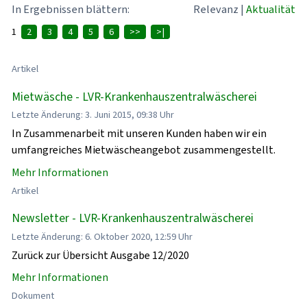
In Ergebnissen blättern:
Relevanz
|
Aktualität
1
2
3
4
5
6
>>
>|
Artikel
Mietwäsche - LVR-Krankenhauszentralwäscherei
Letzte Änderung: 3. Juni 2015, 09:38 Uhr
In Zusammenarbeit mit unseren Kunden haben wir ein
umfangreiches Mietwäscheangebot zusammengestellt.
Mehr Informationen
Artikel
Newsletter - LVR-Krankenhauszentralwäscherei
Letzte Änderung: 6. Oktober 2020, 12:59 Uhr
Zurück zur Übersicht Ausgabe 12/2020
Mehr Informationen
Dokument