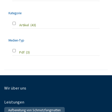
Kategorie
Artikel
(43)
Medien-Typ
Pdf
(3)
Fußnavigation
Wir über uns
Leistungen
Aufbereitung von Schmutzfangmatten