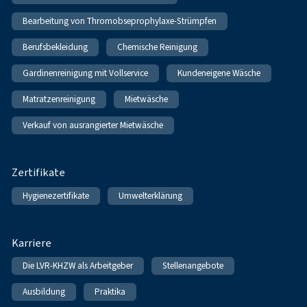
Bearbeitung von Thromobseprophylaxe-Strümpfen
Berufsbekleidung
Chemische Reinigung
Gardinenreinigung mit Vollservice
Kundeneigene Wäsche
Matratzenreinigung
Mietwäsche
Verkauf von ausrangierter Mietwäsche
Zertifikate
Hygienezertifikate
Umwelterklärung
Karriere
Die LVR-KHZW als Arbeitgeber
Stellenangebote
Ausbildung
Praktika