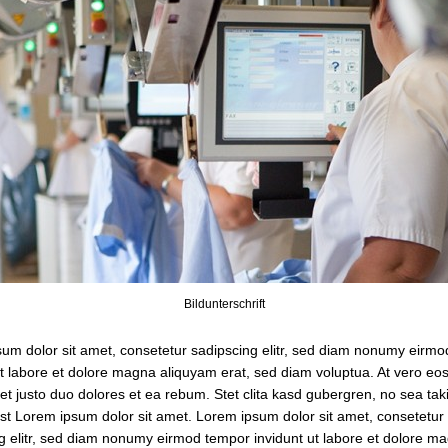
Bildunterschrift
um dolor sit amet, consetetur sadipscing elitr, sed diam nonumy eirm
ut labore et dolore magna aliquyam erat, sed diam voluptua. At vero eos
t justo duo dolores et ea rebum. Stet clita kasd gubergren, no sea ta
st Lorem ipsum dolor sit amet. Lorem ipsum dolor sit amet, consetetur
g elitr, sed diam nonumy eirmod tempor invidunt ut labore et dolore m